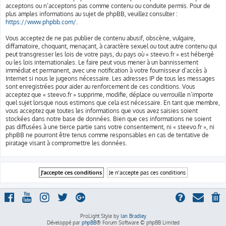
acceptons ou n’acceptons pas comme contenu ou conduite permis. Pour de
plus amples informations au sujet de phpBB, veuillez consulter :
https://www.phpbb.com/
.
Vous acceptez de ne pas publier de contenu abusif, obscène, vulgaire,
diffamatoire, choquant, menaçant, à caractère sexuel ou tout autre contenu qui
peut transgresser les lois de votre pays, du pays où « steevo.fr » est hébergé
ou les lois internationales. Le faire peut vous mener à un bannissement
immédiat et permanent, avec une notification à votre fournisseur d’accès à
Internet si nous le jugeons nécessaire. Les adresses IP de tous les messages
sont enregistrées pour aider au renforcement de ces conditions. Vous
acceptez que « steevo.fr » supprime, modifie, déplace ou verrouille n’importe
quel sujet lorsque nous estimons que cela est nécessaire. En tant que membre,
vous acceptez que toutes les informations que vous avez saisies soient
stockées dans notre base de données. Bien que ces informations ne soient
pas diffusées à une tierce partie sans votre consentement, ni « steevo.fr », ni
phpBB ne pourront être tenus comme responsables en cas de tentative de
piratage visant à compromettre les données.
ProLight Style by
Ian Bradley
Développé par
phpBB
® Forum Software © phpBB Limited