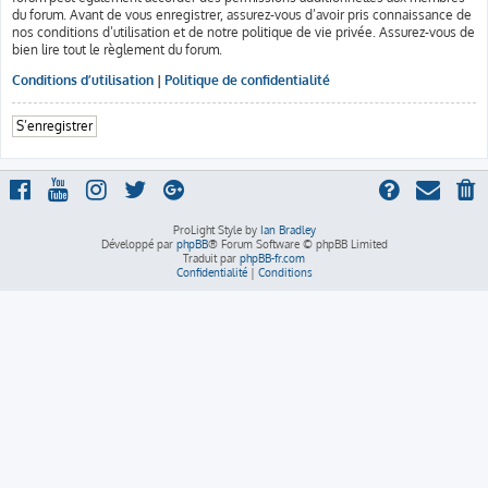
du forum. Avant de vous enregistrer, assurez-vous d’avoir pris connaissance de
nos conditions d’utilisation et de notre politique de vie privée. Assurez-vous de
bien lire tout le règlement du forum.
Conditions d’utilisation
|
Politique de confidentialité
S’enregistrer
ProLight Style by
Ian Bradley
Développé par
phpBB
® Forum Software © phpBB Limited
Traduit par
phpBB-fr.com
Confidentialité
|
Conditions