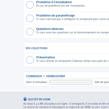
Problème à l'installation
En cas de problème lors de l'installation...
Problème de paramétrage
Si vous n'arrivez pas à configurer le composant pour votre col
Questions diverses
Si vous avez des questions sur le fonctionnement du compo
VOS COLLECTIONS
Présentation
Si vous utilisez le composant Collector, faites-nous part de v
CONNEXION
•
S’ENREGISTRER
Nom d’utilisateur :
Mot de pass
QUI EST EN LIGNE
Au total il y a
84
utilisateurs en ligne : 0 enregistré, 0 invisible et 84 in
Le record du nombre d’utilisateurs en ligne est de
3785
, le sam. 6 juin