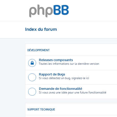
Index du forum
DÉVELOPPEMENT
Releases composants
Toutes les informations sur la dernière version
Rapport de Bugs
Si vous détectez un bug, signalez-le ici
Demande de fonctionnalité
Si vous avez une idée pour une future fonctionnalité
SUPPORT TECHNIQUE