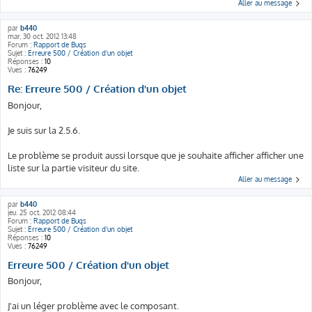
Aller au message
par
b440
mar. 30 oct. 2012 13:48
Forum :
Rapport de Bugs
Sujet :
Erreure 500 / Création d'un objet
Réponses :
10
Vues :
76249
Re: Erreure 500 / Création d'un objet
Bonjour,
Je suis sur la 2.5.6.
Le problème se produit aussi lorsque que je souhaite afficher afficher une
liste sur la partie visiteur du site.
Aller au message
par
b440
jeu. 25 oct. 2012 08:44
Forum :
Rapport de Bugs
Sujet :
Erreure 500 / Création d'un objet
Réponses :
10
Vues :
76249
Erreure 500 / Création d'un objet
Bonjour,
J'ai un léger problème avec le composant.