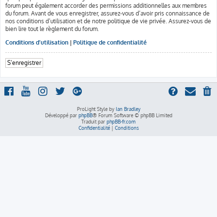
forum peut également accorder des permissions additionnelles aux membres
du forum. Avant de vous enregistrer, assurez-vous d’avoir pris connaissance de
nos conditions d’utilisation et de notre politique de vie privée. Assurez-vous de
bien lire tout le règlement du forum.
Conditions d’utilisation
|
Politique de confidentialité
S’enregistrer
ProLight Style by
Ian Bradley
Développé par
phpBB
® Forum Software © phpBB Limited
Traduit par
phpBB-fr.com
Confidentialité
|
Conditions